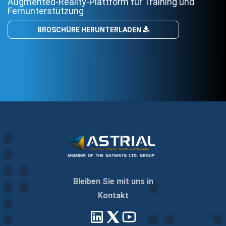
Augmented-Reality-Plattform für Training und
Fernunterstützung
BROSCHÜRE HERUNTERLADEN
Bleiben Sie mit uns in
Kontakt