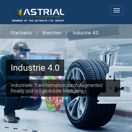
Toggle
navigat
Startseite
Branchen
Industrie 4.0
Industrie 4.0
Industrielle Transformation durch Augmented
Reality und IoT-gestützte Intelligenz