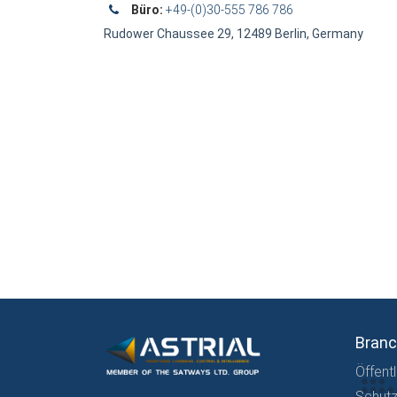
Büro:
+49-(0)30-555 786 786
Rudower Chaussee 29, 12489 Berlin, Germany
Bran
Öffentl
Schutz 