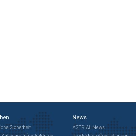
chen
News
iche Sicherheit
ASTRIAL News
Kritischer Infrastrukturen
Produktveröffentlichungen